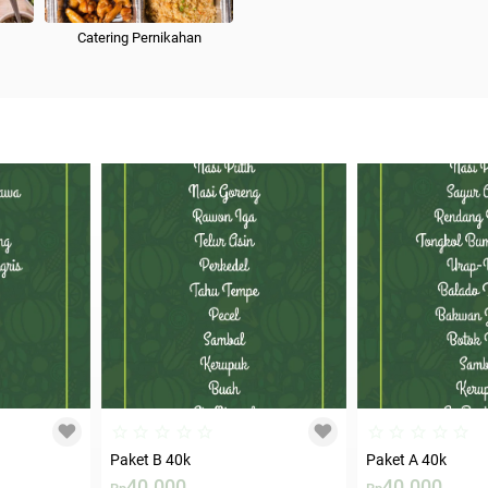
Catering Pernikahan
Paket B 40k
Paket A 40k
40.000
40.000