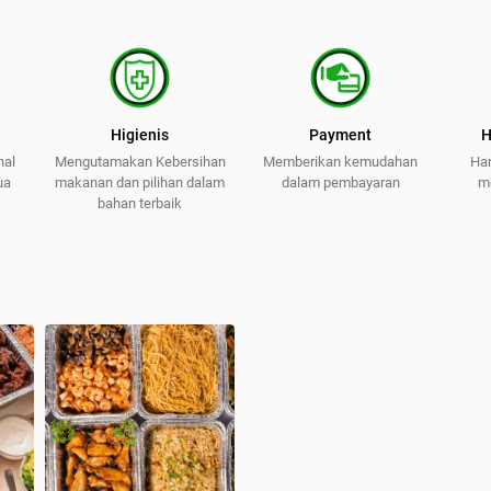
Higienis
Payment
H
nal
Mengutamakan Kebersihan
Memberikan kemudahan
Har
ua
makanan dan pilihan dalam
dalam pembayaran
m
bahan terbaik