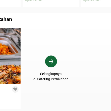
Rp
Rp
kahan
Selengkapnya
di Catering Pernikahan