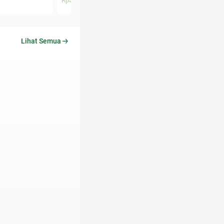
Rp
Rp
Lihat Semua