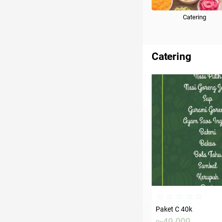
Catering
Catering
Paket C 40k
40.000