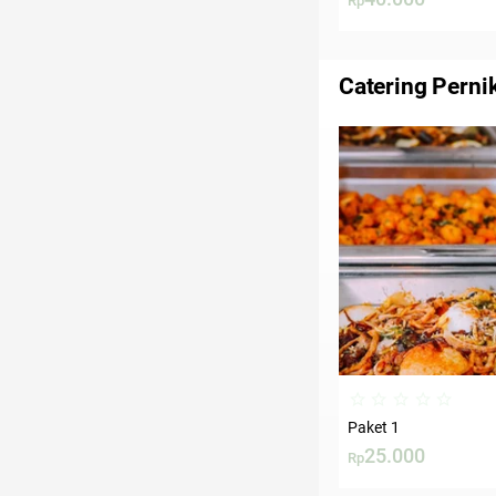
Rp
Catering Perni
Paket 1
25.000
Rp